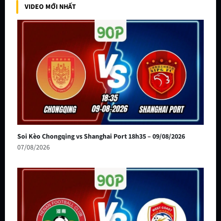
VIDEO MỚI NHẤT
Soi Kèo Chongqing vs Shanghai Port 18h35 – 09/08/2026
07/08/2026