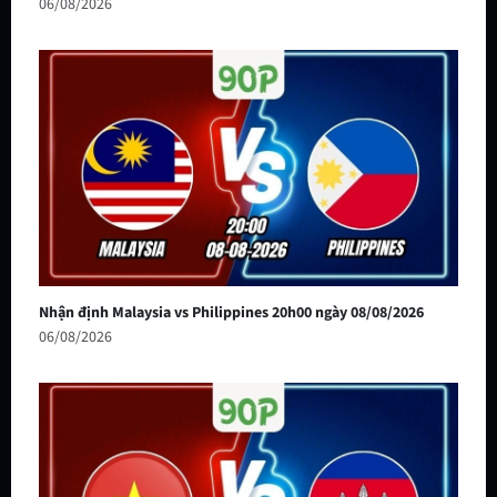
06/08/2026
Nhận định Malaysia vs Philippines 20h00 ngày 08/08/2026
06/08/2026