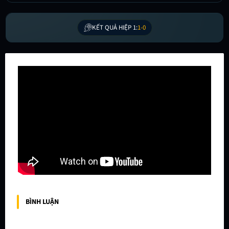
KẾT QUẢ HIỆP 1:
1-0
BÌNH LUẬN