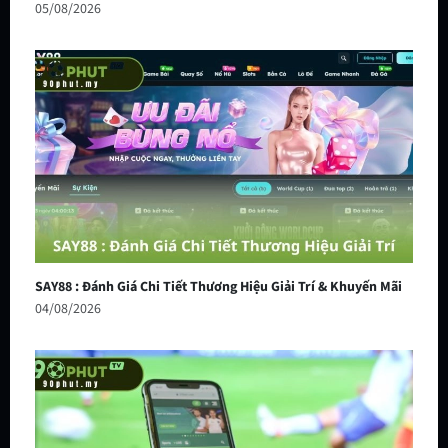
05/08/2026
SAY88 : Đánh Giá Chi Tiết Thương Hiệu Giải Trí & Khuyến Mãi
04/08/2026