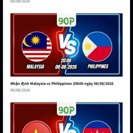
06/08/2026
Nhận định Malaysia vs Philippines 20h00 ngày 08/08/2026
06/08/2026