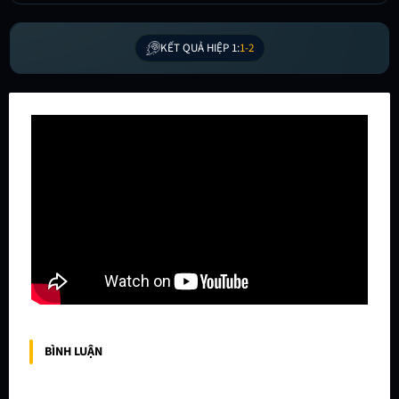
KẾT QUẢ HIỆP 1:
1-2
BÌNH LUẬN