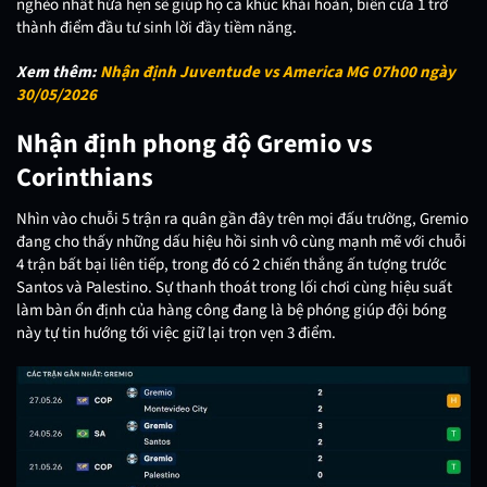
nghèo nhất hứa hẹn sẽ giúp họ ca khúc khải hoàn, biến cửa 1 trở
thành điểm đầu tư sinh lời đầy tiềm năng.
Xem thêm:
Nhận định Juventude vs America MG 07h00 ngày
30/05/2026
Nhận định phong độ Gremio vs
Corinthians
Nhìn vào chuỗi 5 trận ra quân gần đây trên mọi đấu trường, Gremio
đang cho thấy những dấu hiệu hồi sinh vô cùng mạnh mẽ với chuỗi
4 trận bất bại liên tiếp, trong đó có 2 chiến thắng ấn tượng trước
Santos và Palestino. Sự thanh thoát trong lối chơi cùng hiệu suất
làm bàn ổn định của hàng công đang là bệ phóng giúp đội bóng
này tự tin hướng tới việc giữ lại trọn vẹn 3 điểm.