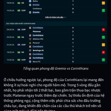
Tổng quan phong độ Gremio vs Corinthians
Ở chiều hướng ngược lại, phong độ của Corinthians lại mang đến
không ít sự hoài nghi cho người hâm mộ. Trong 5 vòng đấu gần
nhất, họ phải nhận tới 2 thất bại, bao gồm trận thua bạc nhược
trước Platense ngay trước thềm đại chiến. Sự thiếu ổn định của hệ
thống phòng ngự, cộng thêm việc phải chia sức cho đấu trường
châu lục, đang khiến đôi chân của các cầu thủ khách trở nên vô