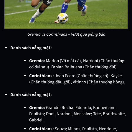
Gremio vs Corinthians – Vượt qua giông bão
Danh sách vắng mặt:
Gremio:
Marlon (Vỡ mắt cá), Nardoni (Chấn thương
cơ đùi sau), Fabian Balbuena (Chấn thương đùi).
Corinthians:
Joao Pedro (Chấn thương cơ), Kayke
(Chấn thương đầu gối), Vitinho (Chấn thương hông).
Danh sách vắng mặt:
Gremio:
Grando; Rocha, Eduardo, Kannemann,
Paulista; Dodi, Nardoni, Monsalve; Tete, Braithwaite,
Gabriel.
Corinthians:
Souza; Milans, Paulista, Henrique,