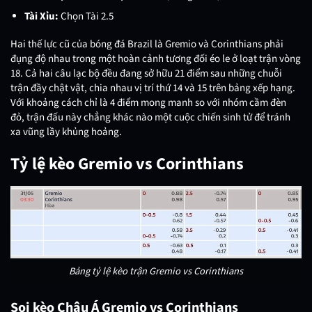
Tài Xỉu:
Chọn Tài 2.5
Hai thế lực cũ của bóng đá Brazil là Gremio và Corinthians phải
đụng độ nhau trong một hoàn cảnh tương đối éo le ở loạt trận vòng
18. Cả hai câu lạc bộ đều đang sở hữu 21 điểm sau những chuỗi
trận đầy chật vật, chia nhau vị trí thứ 14 và 15 trên bảng xếp hạng.
Với khoảng cách chỉ là 4 điểm mong manh so với nhóm cầm đèn
đỏ, trận đấu này chẳng khác nào một cuộc chiến sinh tử để tránh
xa vũng lầy khủng hoảng.
Tỷ lệ kèo Gremio vs Corinthians
Bảng tỷ lệ kèo trận Gremio vs Corinthians
Soi kèo Châu Á Gremio vs Corinthians