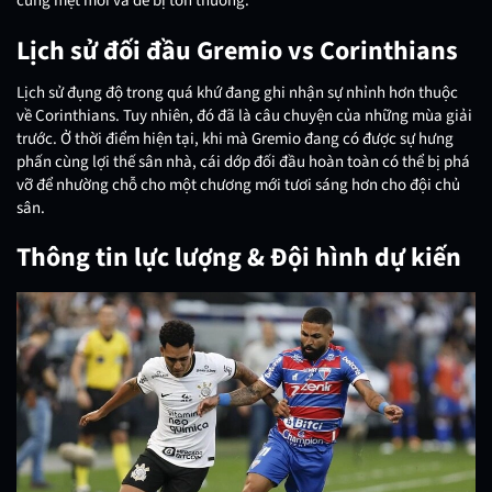
cùng mệt mỏi và dễ bị tổn thương.
Lịch sử đối đầu Gremio vs Corinthians
Lịch sử đụng độ trong quá khứ đang ghi nhận sự nhỉnh hơn thuộc
về Corinthians. Tuy nhiên, đó đã là câu chuyện của những mùa giải
trước. Ở thời điểm hiện tại, khi mà Gremio đang có được sự hưng
phấn cùng lợi thế sân nhà, cái dớp đối đầu hoàn toàn có thể bị phá
vỡ để nhường chỗ cho một chương mới tươi sáng hơn cho đội chủ
sân.
Thông tin lực lượng & Đội hình dự kiến