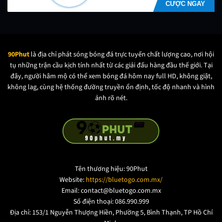
CƯỢC NGAY
90Phut
là địa chỉ phát sóng bóng đá trực tuyến chất lượng cao, nơi hội
tụ những trận cầu kịch tính nhất từ các giải đấu hàng đầu thế giới. Tại
đây, người hâm mộ có thể xem bóng đá hôm nay full HD, không giật,
không lag, cùng hệ thống đường truyền ổn định, tốc độ nhanh và hình
ảnh rõ nét.
Tên thương hiệu: 90Phut
Website:
https://bluetogo.com.mx/
Email:
contact@bluetogo.com.mx
Số điện thoại: 086.990.999
Địa chỉ: 153/1 Nguyễn Thượng Hiền, Phường 5, Bình Thạnh, TP Hồ Chí