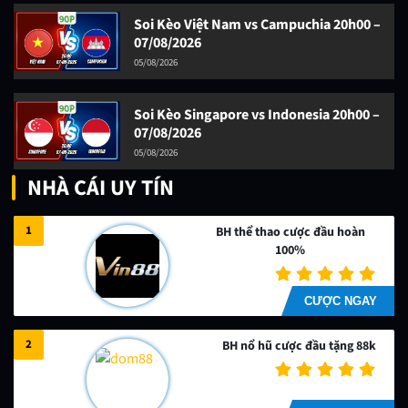
Soi Kèo Việt Nam vs Campuchia 20h00 –
07/08/2026
05/08/2026
Soi Kèo Singapore vs Indonesia 20h00 –
07/08/2026
05/08/2026
NHÀ CÁI UY TÍN
1
BH thể thao cược đầu hoàn
100%
CƯỢC NGAY
2
BH nổ hũ cược đầu tặng 88k