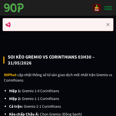
Bỏ
qua
nội
dung
SOI KÈO GREMIO VS CORINTHIANS 03H30 –
31/05/2026
90Phut
cập nhật thông số từ sàn giao dịch mới nhất trận Gremio vs
Corinthians:
Hiệp 1:
Gremio 1-0 Corinthians
Hiệp 2:
Gremio 1-1 Corinthians
Cả trận:
Gremio 2-1 Corinthians
Kèo chấp Châu Á:
Chọn Gremio (Đồng banh)