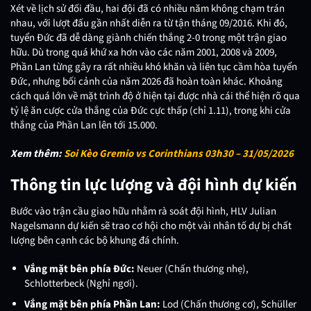
Xét về lịch sử đối đầu, hai đội đã có nhiều năm không chạm trán
nhau, với lượt đấu gần nhất diễn ra từ tận tháng 09/2016. Khi đó,
tuyển Đức đã dễ dàng giành chiến thắng 2-0 trong một trận giao
hữu. Dù trong quá khứ xa hơn vào các năm 2001, 2008 và 2009,
Phần Lan từng gây ra rất nhiều khó khăn và liên tục cầm hòa tuyển
Đức, nhưng bối cảnh của năm 2026 đã hoàn toàn khác. Khoảng
cách quá lớn về mặt trình độ ở hiện tại được nhà cái thể hiện rõ qua
tỷ lệ ăn cược cửa thắng của Đức cực thấp (chỉ 1.11), trong khi cửa
thắng của Phần Lan lên tới 15.000.
Xem thêm:
Soi Kèo Gremio vs Corinthians 03h30 – 31/05/2026
Thông tin lực lượng và đội hình dự kiến
Bước vào trận cầu giao hữu nhằm rà soát đội hình, HLV Julian
Nagelsmann dự kiến sẽ trao cơ hội cho một vài nhân tố dự bị chất
lượng bên cạnh các bộ khung đá chính.
Vắng mặt bên phía Đức:
Neuer (Chấn thương nhẹ),
Schlotterbeck (Nghỉ ngơi).
Vắng mặt bên phía Phần Lan:
Lod (Chấn thương cơ), Schüller